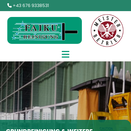
+43 676 9338531
