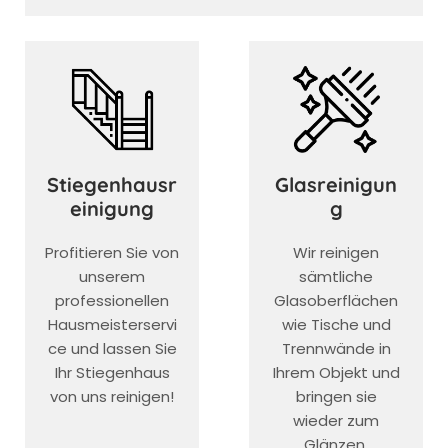
Stiegenhausr
Glasreinigun
einigung
g
Profitieren Sie von
Wir reinigen
unserem
sämtliche
professionellen
Glasoberflächen
Hausmeisterservi
wie Tische und
ce und lassen Sie
Trennwände in
Ihr Stiegenhaus
Ihrem Objekt und
von uns reinigen!
bringen sie
wieder zum
Glänzen.