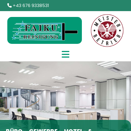
+43 676 9338531
