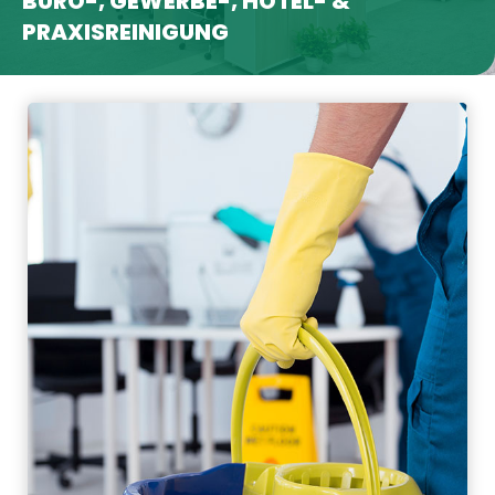
BÜRO-, GEWERBE-, HOTEL- &
PRAXISREINIGUNG