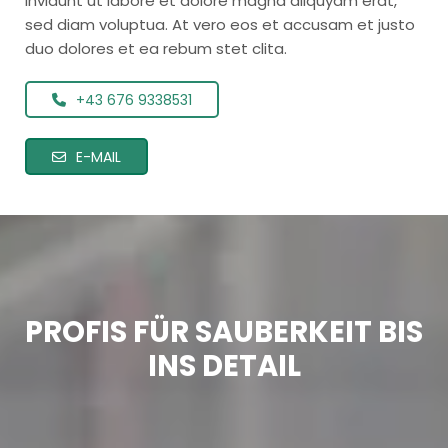
invidunt ut labore et dolore magna aliquyam erat,
sed diam voluptua. At vero eos et accusam et justo
duo dolores et ea rebum stet clita.
+43 676 9338531
E-MAIL
PROFIS FÜR SAUBERKEIT BIS
INS DETAIL