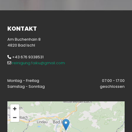
KONTAKT
Am Buchenhain 8
4820 Bad Ischl
+43 676 9338531

reinigung.faiku@gmail.com

Montag - Freitag
07:00 - 17:00
Samstag - Sonntag
geschlossen